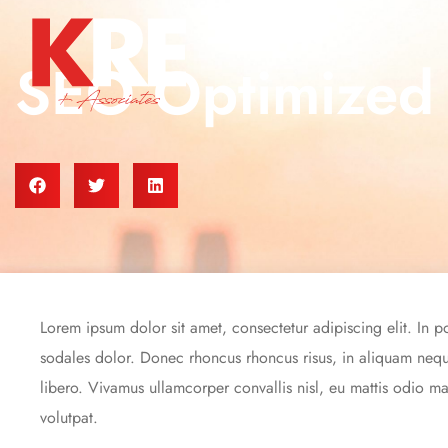
SEO Optimized
Lorem ipsum dolor sit amet, consectetur adipiscing elit. In p
sodales dolor. Donec rhoncus rhoncus risus, in aliquam neque
libero. Vivamus ullamcorper convallis nisl, eu mattis odio m
volutpat.