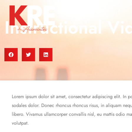
Instructional Vi
Lorem ipsum dolor sit amet, consectetur adipiscing elit. In p
sodales dolor. Donec rhoncus rhoncus risus, in aliquam neque
libero. Vivamus ullamcorper convallis nisl, eu mattis odio m
volutpat.