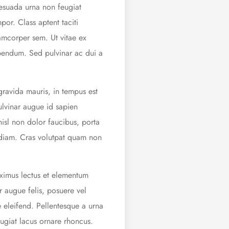
lesuada urna non feugiat
or. Class aptent taciti
amcorper sem. Ut vitae ex
ibendum. Sed pulvinar ac dui a
 gravida mauris, in tempus est
ulvinar augue id sapien
isl non dolor faucibus, porta
id diam. Cras volutpat quam non
ximus lectus et elementum
 augue felis, posuere vel
 eleifend. Pellentesque a urna
eugiat lacus ornare rhoncus.